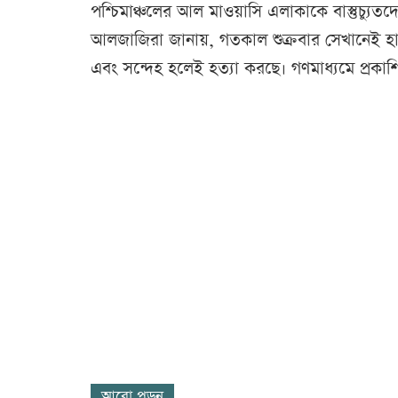
পশ্চিমাঞ্চলের আল মাওয়াসি এলাকাকে বাস্তুচ্য
আলজাজিরা জানায়, গতকাল শুক্রবার সেখানেই হামল
এবং সন্দেহ হলেই হত্যা করছে। গণমাধ্যমে প্রক
আরো পড়ুন