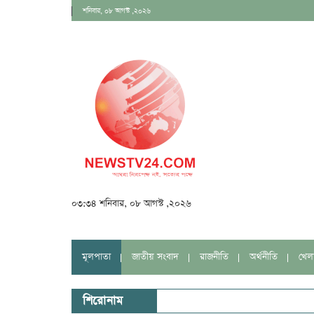
শনিবার, ০৮ আগস্ট ,২০২৬
০৩:৩৪ শনিবার, ০৮ আগস্ট ,২০২৬
মূলপাতা
জাতীয় সংবাদ
রাজনীতি
অর্থনীতি
খেল
শিরোনাম