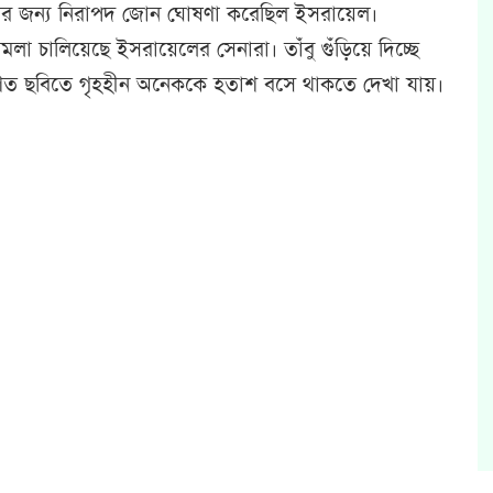
ুতদের জন্য নিরাপদ জোন ঘোষণা করেছিল ইসরায়েল।
া চালিয়েছে ইসরায়েলের সেনারা। তাঁবু গুঁড়িয়ে দিচ্ছে
াশিত ছবিতে গৃহহীন অনেককে হতাশ বসে থাকতে দেখা যায়।