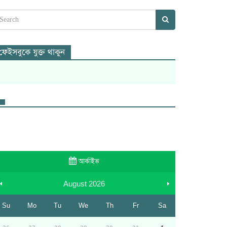
ফেইসবুকে যুক্ত থাকুন
আর্কাইভ
August
2026
Su
Mo
Tu
We
Th
Fr
Sa