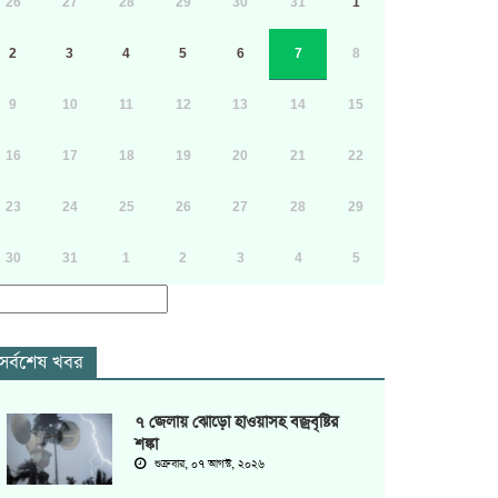
26
27
28
29
30
31
1
2
3
4
5
6
7
8
9
10
11
12
13
14
15
16
17
18
19
20
21
22
23
24
25
26
27
28
29
30
31
1
2
3
4
5
সর্বশেষ খবর
৭ জেলায় ঝোড়ো হাওয়াসহ বজ্রবৃষ্টির
শঙ্কা
শুক্রবার, ০৭ আগস্ট, ২০২৬