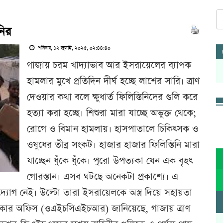
নির
শনিবার, ১২ জুলাই, ২০২৫, ০২:৪৪:৪০
গাজায় চরম খাদ্যাভাব আর ইসরায়েলের ব্যাপক
হামলার মুখে প্রতিদিন দীর্ঘ হচ্ছে লাশের সারি। ত্রাণ
দেওয়ার কথা বলে ক্ষুধার্ত ফিলিস্তিনিদের গুলি করে
হত্যা করা হচ্ছে। শিশুরা মারা যাচ্ছে অভুক্ত থেকে;
রোগে ও বিমান হামলায়। হাসপাতালে চিকিৎসক ও
ওষুধের তীব্র সংকট। হাজার হাজার ফিলিস্তিনি মারা
যাচ্ছেন ধুঁকে ধুঁকে। পুরো উপত্যকা যেন এক বৃহৎ
গোরস্তান। এসব ঘটছে অনেকটা প্রকাশ্যে। এ
উদ্যোগ নেই। উল্টো তারা ইসরায়েলকে অস্ত্র দিয়ে সহায়তা
ধিকার অফিস (ওএইচসিএইচআর) জানিয়েছে, গাজায় ত্রাণ