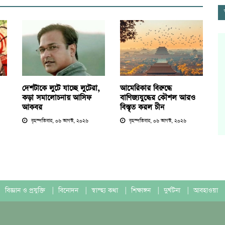
দেশটাকে লুটে যাচ্ছে লুটেরা,
আমেরিকার বিরুদ্ধে
কড়া সমালোচনায় আসিফ
বাণিজ্যযুদ্ধের কৌশল আরও
আকবর
বিস্তৃত করল চীন
বৃহস্পতিবার, ০৬ আগস্ট, ২০২৬
বৃহস্পতিবার, ০৬ আগস্ট, ২০২৬
বিজ্ঞান ও প্রযুক্তি
|
বিনোদন
|
স্বাস্হ্য কথা
|
শিক্ষাঙ্গন
|
দুর্ঘটনা
|
আবহাওয়া