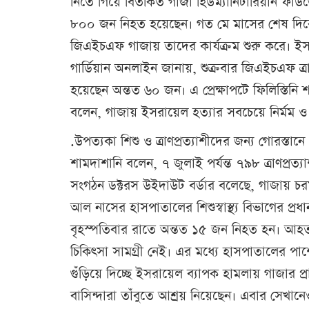
নিতে গিয়ে বিতর্কিত গাজা হিউম্যানিটারিয়ান ফাউন্
৮০০ জন নিহত হয়েছেন। গত মে মাসের শেষ দিকে জ
জিএইচএফ গাজায় তাদের কার্যক্রম শুরু করে। ইসরা
গার্ডিয়ান অনলাইন জানায়, শুক্রবার জিএইচএফ
হয়েছেন অন্তত ৬০ জন। এ প্রেক্ষাপটে ফিলিস্তিনি 
বলেন, গাজায় ইসরায়েল হত্যার সবচেয়ে নির্মম ও 
.উপত্যকা শিশু ও ত্রাণপ্রত্যাশীদের জন্য গোরস্
শামদাশানি বলেন, ৭ জুলাই পর্যন্ত ৭৯৮ ত্রাণপ্রত্
সংগঠন ডক্টরস উইদাউট বর্ডার বলেছে, গাজায় চরম
আল নাসের হাসপাতালের শিশুস্বাস্থ্য বিভাগের 
বৃহস্পতিবার রাতে অন্তত ১৫ জন নিহত হন। আহত
চিকিৎসা সামগ্রী নেই। এর মধ্যে হাসপাতালের পা
গুঁড়িয়ে দিচ্ছে ইসরায়েল ব্যাপক হামলায় গাজার প
বাসিন্দারা তাঁবুতে আশ্রয় নিয়েছেন। এবার সেখান