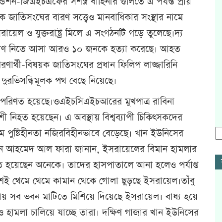
ডেশন-জিএইচএফের সশস্ত্র বাহিনীর গুলিতে এ পর্যন্ত প্রায়
াতিসংঘের বারণ সত্ত্বেও মানবাধিকার সংস্থার নামে
য়েল ও যুক্তরাষ্ট্র মিলে এ সংগঠনটি গড়ে তুলেছে।দ্য
 ত্রাণ নিতে আসা আরও ১০ জনকে হত্যা করেছে। আহত
শরণার্থী-বিষয়ক জাতিসংঘের প্রধান ফিলিপ লাজ্জারিনি
দুরভিসন্ধিমূলক পথ বেছে নিয়েছে।
তানে পরিণত হয়েছে।ওএইচসিএইচআরের মুখপাত্র রাবিনা
যাশী নিহত হয়েছেন। এ অবস্থায় বিশ্বব্যাপী চিকিৎসকদের
 পুষ্টিহীনতা নজিরবিহীনভাবে বেড়েছে। খান ইউনিসের
প্রধান আহমেদ আল ফারা জানান, ইসরায়েলের বিমান হামলার
 হয়েছেন অনেকে। তাদের হাসপাতালে আনা হলেও পর্যাপ্ত
শেই থেমে থেমে কামান থেকে গোলা ছুড়ছে ইসরায়েল।তাঁবু
্রায় সব ভবন মাটিতে মিশিয়ে দিয়েছে ইসরায়েল। বাধ্য হয়ে
েও হামলা চালিয়ে যাচ্ছে তারা। দক্ষিণ গাজার খান ইউনিসের