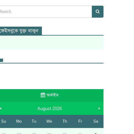
ফেইসবুকে যুক্ত থাকুন
আর্কাইভ
August
2026
Su
Mo
Tu
We
Th
Fr
Sa