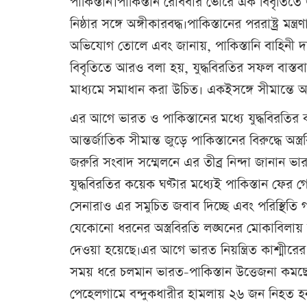
পাকিস্তান।পাকিস্তান রোববার ভোরে এক বিবৃতিতে জানা
নিষ্ঠার সঙ্গে অঙ্গীকারবদ্ধ।পাকিস্তানের পররাষ্ট্র মন
অভিযোগ তোলে এবং জানায়, পাকিস্তানি বাহিনী দা
বিবৃতিতে আরও বলা হয়, যুদ্ধবিরতির সফল বাস্তবা
মাধ্যমে সমাধান করা উচিত। একইসঙ্গে সীমান্তে অ
এর আগে ভারত ও পাকিস্তানের মধ্যে যুদ্ধবিরতির 
আন্তর্জাতিক সীমান্ত জুড়ে পাকিস্তানের বিরুদ্ধে
জরুরি সংবাদ সম্মেলনে এর তীব্র নিন্দা জানান ভারত
যুদ্ধবিরতির কয়েক ঘণ্টার মধ্যেই পাকিস্তান ফের গ
সেনারাও এর সমুচিত জবাব দিচ্ছে এবং পরিস্থিতি 
যেকোনো ধরনের অস্ত্রবিরতি লঙ্ঘনের মোকাবিলায়
দেওয়া হয়েছে।এর আগে ভারত নিয়ন্ত্রিত কাশ্মীরের
সময় ধরে চলমান ভারত-পাকিস্তান উত্তেজনা কমছে ন
পেহেলগামে বন্দুকধারীর হামলায় ২৬ জন নিহত হ