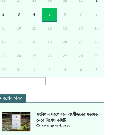
26
27
28
29
30
31
1
2
3
4
5
6
7
8
9
10
11
12
13
14
15
16
17
18
19
20
21
22
23
24
25
26
27
28
29
30
31
1
2
3
4
5
সর্বশেষ খবর
সংবিধান সংশোধনে অংশীজনের মতামত
নেবে বিশেষ কমিটি
বুধবার, ০৫ আগস্ট, ২০২৬