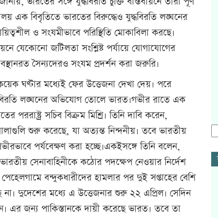
য়, ভারতের সঙ্গে যুদ্ধবিরতি চুক্তি বাস্তবায়নে তারা পূর্ণ
্ত্রণালয় এক বিবৃতিতে ভারতের বিরুদ্ধেও যুদ্ধবিরতি লঙ্ঘনের
য়িত্বশীল ও সংযমীভাবে পরিস্থিতি মোকাবিলা করছে।
য়নে যেকোনো জটিলতা সংশ্লিষ্ট পর্যায়ে যোগাযোগের
বস্থানরত সৈন্যদেরও সংযম প্রদর্শন করা জরুরি।
কয়েক ঘণ্টার মধ্যেই ফের উত্তেজনা দেখা দেয়। পরে
 অস্ত্রবিরতি লঙ্ঘনের অভিযোগ তোলে ভারত।গভীর রাতে এক
ের পররাষ্ট্র সচিব বিক্রম মিশ্রি। তিনি দাবি করেন,
োলাগুলি শুরু করেছে, যা অত্যন্ত নিন্দনীয়। তবে ভারতীয়
গভীরভাবে পর্যবেক্ষণ করা হচ্ছে।একইসঙ্গে তিনি বলেন,
 ভারতীয় সেনাবাহিনীকে কঠোর পদক্ষেপ নেওয়ার নির্দেশ
 পেহেলগামে বন্দুকধারীদের হামলার পর দুই সপ্তাহের বেশি
া। দুদেশের মধ্যে এ উত্তেজনার শুরু ২২ এপ্রিল। সেদিন
ন। এর জন্য পাকিস্তানকে দায়ী করেছে ভারত। তবে তা