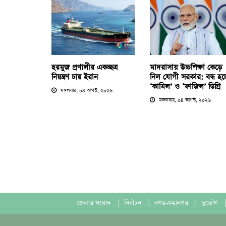
হরমুজ প্রণালীর একচ্ছত্র
মাদরাসায় উচ্চশিক্ষা কেড়ে
নিয়ন্ত্রণ চায় ইরান
নিল যোগী সরকার: বন্ধ হচ্
‘কামিল’ ও ‘ফাজিল’ ডিগ্রি
মঙ্গলবার, ০৪ আগস্ট, ২০২৬
মঙ্গলবার, ০৪ আগস্ট, ২০২৬
জেলার সংবাদ
|
নির্বাচন
|
নগর-মহানগর
|
দুর্ভোগ
|