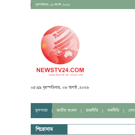
বৃহস্পতিবার, ০৬ আগস্ট ,২০২৬
০৫:৩৯ বৃহস্পতিবার, ০৬ আগস্ট ,২০২৬
মূলপাতা
জাতীয় সংবাদ
রাজনীতি
অর্থনীতি
খেল
শিরোনাম