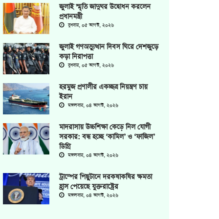
জুলাই স্মৃতি জাদুঘর উদ্বোধন করলেন
প্রধানমন্ত্রী
বুধবার, ০৫ আগস্ট, ২০২৬
জুলাই গণঅভ্যুত্থান দিবস ঘিরে দেশজুড়ে
কড়া নিরাপত্তা
বুধবার, ০৫ আগস্ট, ২০২৬
হরমুজ প্রণালীর একচ্ছত্র নিয়ন্ত্রণ চায়
ইরান
মঙ্গলবার, ০৪ আগস্ট, ২০২৬
মাদরাসায় উচ্চশিক্ষা কেড়ে নিল যোগী
সরকার: বন্ধ হচ্ছে ‘কামিল’ ও ‘ফাজিল’
ডিগ্রি
মঙ্গলবার, ০৪ আগস্ট, ২০২৬
ট্রাম্পের পিছুটানে দরকষাকষির ক্ষমতা
হ্রাস পেয়েছে যুক্তরাষ্ট্রের
মঙ্গলবার, ০৪ আগস্ট, ২০২৬