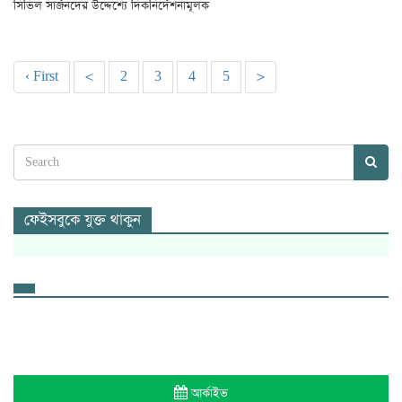
সিভিল সার্জনদের উদ্দেশ্যে দিকনির্দেশনামূলক
‹ First
<
2
3
4
5
>
ফেইসবুকে যুক্ত থাকুন
আর্কাইভ