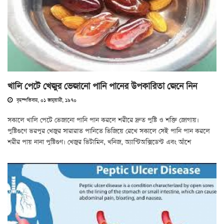
খালি পেটে খেজুর ভেজানো পানি পানের উপকারিতা জেনে নিন
বৃহস্পতিবার, ০১ জানুয়ারী, ১৯৭০
সকালে খালি পেটে ভেজানো পানি পান করলে শরীরে দ্রুত পুষ্টি ও শক্তি জোগায়।
পুষ্টিগুণে ভরপুর খেজুর সারারাত পানিতে ভিজিয়ে রেখে সকালে সেই পানি পান করলে
শরীর পায় নানা পুষ্টিগুণ। খেজুর ভিটামিন, খনিজ, অ্যান্টিঅক্সিডেন্ট এবং আঁশে