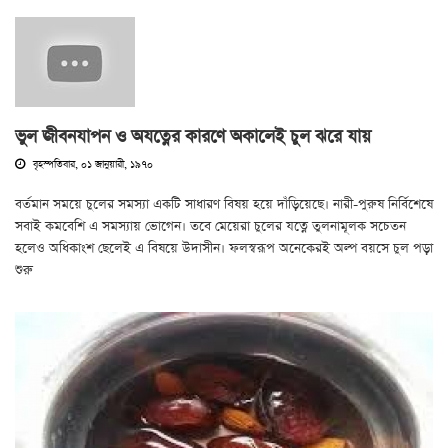
ভুল জীবনযাপন ও অযত্নের কারণে অকালেই চুল ঝরে যায়
বৃহস্পতিবার, ০১ জানুয়ারী, ১৯৭০
বর্তমান সময়ে চুলের সমস্যা একটি সাধারণ বিষয় হয়ে দাঁড়িয়েছে। নারী-পুরুষ নির্বিশেষে
সবাই কমবেশি এ সমস্যায় ভোগেন। তবে মেয়েরা চুলের যত্নে তুলনামূলক সচেতন
হলেও অধিকাংশ ছেলেই এ বিষয়ে উদাসীন। ফলস্বরূপ অনেকেরই অল্প বয়সে চুল পড়া
শুরু