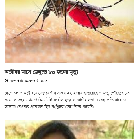
অক্টোবর মাসে ডেঙ্গুতে ৮০ জনের মৃত্যু
বৃহস্পতিবার, ০১ জানুয়ারী, ১৯৭০
দেশে চলতি অক্টোবরে ডেঙ্গু রোগীর সংখ্যা ২২ হাজার ছাড়িয়েছে ও মৃত্যু পৌঁছেছে ৮০
জনে। এ বছর এখন পর্যন্ত এটাই সর্বোচ্চ মৃত্যু ও রোগীর সংখ্যা। ডেঙ্গু প্রতিরোধে যে
উদ্যোগ নেওয়ার প্রয়োজন ছিল সংশ্লিষ্টরা সেটা নিতে পারেনি।