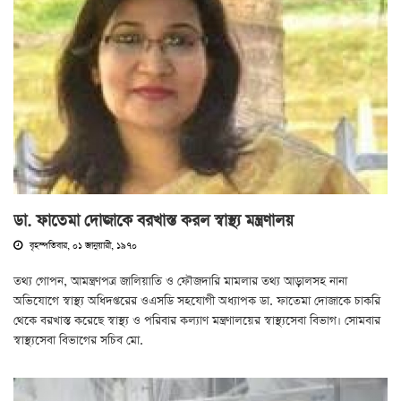
ডা. ফাতেমা দোজাকে বরখাস্ত করল স্বাস্থ্য মন্ত্রণালয়
বৃহস্পতিবার, ০১ জানুয়ারী, ১৯৭০
তথ্য গোপন, আমন্ত্রণপত্র জালিয়াতি ও ফৌজদারি মামলার তথ্য আড়ালসহ নানা
অভিযোগে স্বাস্থ্য অধিদপ্তরের ওএসডি সহযোগী অধ্যাপক ডা. ফাতেমা দোজাকে চাকরি
থেকে বরখাস্ত করেছে স্বাস্থ্য ও পরিবার কল্যাণ মন্ত্রণালয়ের স্বাস্থ্যসেবা বিভাগ। সোমবার
স্বাস্থ্যসেবা বিভাগের সচিব মো.