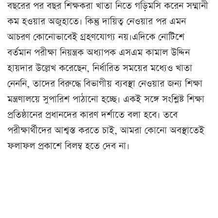
বছরের পর বছর শিক্ষকরা খাতা নিতে গড়িমসি করেন সম্মানী
কম হওয়ার অজুহাতে। কিন্তু দায়িত্ব নেওয়ার পর এমন
আচরণ কোনোভাবেই গ্রহণযোগ্য নয়।এদিকে নোটিশে
বর্তমান পরীক্ষা নিয়ন্ত্রক অধ্যাপক এসএম কামাল উদ্দিন
হায়দার উল্লেখ করেছেন, নির্ধারিত সময়ের মধ্যেও খাতা
নেননি, তাদের বিরুদ্ধে বিভাগীয় ব্যবস্থা নেওয়ার জন্য শিক্ষা
মন্ত্রণালয়ে সুপারিশ পাঠানো হচ্ছে। একই সঙ্গে সংশ্লিষ্ট শিক্ষা
প্রতিষ্ঠানের প্রধানদের কারণ দর্শাতে বলা হবে। তবে
পরীক্ষার্থীদের আশ্বস্ত করতে চাই, আমরা কোনো অবস্থাতেই
ফলাফল প্রকাশে বিলম্ব হতে দেব না।