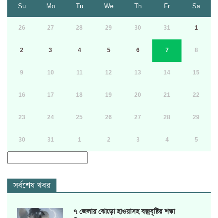
Su
Mo
Tu
We
Th
Fr
Sa
26
27
28
29
30
31
1
2
3
4
5
6
7
8
9
10
11
12
13
14
15
16
17
18
19
20
21
22
23
24
25
26
27
28
29
30
31
1
2
3
4
5
সর্বশেষ খবর
৭ জেলায় ঝোড়ো হাওয়াসহ বজ্রবৃষ্টির শঙ্কা