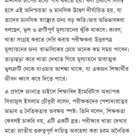
মানসিক চাপের মধ্যে পার করতে হয়। ফল প্রকাশে বিলম্ব
হলে এই অনিশ্চয়তা ও মানসিক উদ্বেগ দীর্ঘায়িত হয়, যা
তাদের মানসিক স্বাস্থ্যের জন্য বড় ক্ষতি।আর অভিভাবকরা
বলছেন, ভুল ও ত্রুটিপূর্ণ মূল্যায়নের ঝুঁকি থাকবে। কারণ,
খাতা সংগ্রহ করতে দেরি করায় পরীক্ষকরা উত্তরপত্র
মূল্যায়নের জন্য স্বাভাবিকের চেয়ে অনেক কম সময় পাবেন।
তাড়াহুড়া করে খাতা দেখতে গিয়ে মূল্যায়নে মারাত্মক
ভুলত্রুটি থেকে যাওয়ার আশঙ্কা থাকে, যা একজন শিক্ষার্থীর
জীবন ধ্বংস করে দিতে পারে।
এ প্রসঙ্গে জানতে চাইলে শিক্ষাবিদ ইমেরিটাস অধ্যাপক
সিরাজুল ইসলাম চৌধুরী বলেন, পরীক্ষকদের পেশাদারত্বের
অভাব ও নৈতিকতার অবক্ষয় স্পষ্ট। তিনি বলেন, শিক্ষকতা
কেবলই চাকরি নয়, এটি একটি ব্রত। পরীক্ষার খাতা দেখার
মতো জাতীয় গুরুত্বপূর্ণ দায়িত্ব অবহেলা করা চরম অনৈতিক