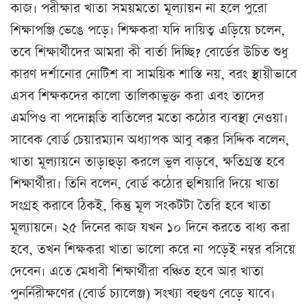
কাজ। পরীক্ষার খাতা সময়মতো মূল্যায়ন না হলে পুরো
শিক্ষাপঞ্জি ভেঙে পড়ে। শিক্ষকরা যদি দায়িত্ব এড়িয়ে চলেন,
তবে শিক্ষার্থীদের আমরা কী বার্তা দিচ্ছি? বোর্ডের উচিত শুধু
কারণ দর্শানোর নোটিশ বা সাময়িক শাস্তি নয়, বরং স্থায়ীভাবে
এসব শিক্ষকদের কালো তালিকাভুক্ত করা এবং তাদের
এমপিও বা পদোন্নতি বাতিলের মতো কঠোর ব্যবস্থা নেওয়া।
সাবেক বোর্ড চেয়ারম্যান অধ্যাপক আবু বক্কর সিদ্দিক বলেন,
খাতা মূল্যায়নে তাড়াহুড়া করলে ভুল বাড়বে, ক্ষতিগ্রস্ত হবে
শিক্ষার্থীরা। তিনি বলেন, বোর্ড কঠোর হুশিয়ারি দিয়ে খাতা
সংগ্রহ করাবে ঠিকই, কিন্তু মূল সংকটটা তৈরি হবে খাতা
মূল্যায়নে। ২৫ দিনের কাজ যখন ১০ দিনে করতে বাধ্য করা
হবে, তখন শিক্ষকরা খাতা ভালো করে না পড়েই নম্বর বসিয়ে
দেবেন। এতে মেধাবী শিক্ষার্থীরা বঞ্চিত হবে আর খাতা
পুনর্নিরীক্ষণের (বোর্ড চ্যালেঞ্জ) সংখ্যা বহুগুণ বেড়ে যাবে।