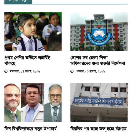
প্রথম শ্রেণির ভর্তিতে লটারিই
দেশের সব জেলা শিক্ষা
থাকছে
অফিসারদের জন্য জরুরি নির্দেশনা
মঙ্গলবার, ০৪ আগস্ট, ২০২৬
শুক্রবার, ৩১ জুলাই, ২০২৬
তিন বিশ্ববিদ্যালয়ে নতুন উপাচার্য
বিরতির পর আজ শুরু হচ্ছে চট্টগ্রাম