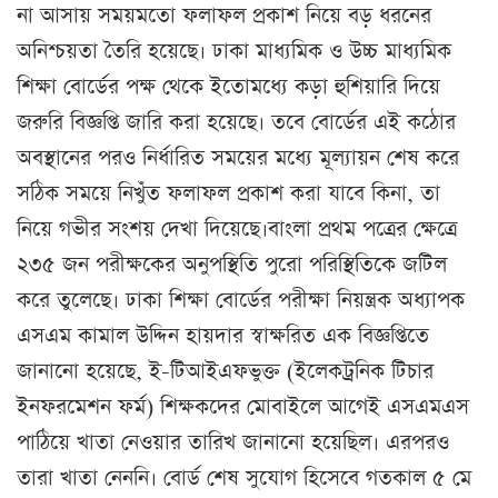
না আসায় সময়মতো ফলাফল প্রকাশ নিয়ে বড় ধরনের
অনিশ্চয়তা তৈরি হয়েছে। ঢাকা মাধ্যমিক ও উচ্চ মাধ্যমিক
শিক্ষা বোর্ডের পক্ষ থেকে ইতোমধ্যে কড়া হুশিয়ারি দিয়ে
জরুরি বিজ্ঞপ্তি জারি করা হয়েছে। তবে বোর্ডের এই কঠোর
অবস্থানের পরও নির্ধারিত সময়ের মধ্যে মূল্যায়ন শেষ করে
সঠিক সময়ে নিখুঁত ফলাফল প্রকাশ করা যাবে কিনা, তা
নিয়ে গভীর সংশয় দেখা দিয়েছে।বাংলা প্রথম পত্রের ক্ষেত্রে
২৩৫ জন পরীক্ষকের অনুপস্থিতি পুরো পরিস্থিতিকে জটিল
করে তুলেছে। ঢাকা শিক্ষা বোর্ডের পরীক্ষা নিয়ন্ত্রক অধ্যাপক
এসএম কামাল উদ্দিন হায়দার স্বাক্ষরিত এক বিজ্ঞপ্তিতে
জানানো হয়েছে, ই-টিআইএফভুক্ত (ইলেকট্রনিক টিচার
ইনফরমেশন ফর্ম) শিক্ষকদের মোবাইলে আগেই এসএমএস
পাঠিয়ে খাতা নেওয়ার তারিখ জানানো হয়েছিল। এরপরও
তারা খাতা নেননি। বোর্ড শেষ সুযোগ হিসেবে গতকাল ৫ মে