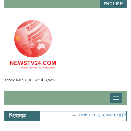
ENGLISH
১০:৩৮ শুক্রবার, ০৭ আগস্ট ,২০২৬
Toggle
navigat
→
৭ জেলায় ঝোড়ো হাওয়াসহ বজ্রবৃষ্টির শঙ্কা
শিরোনাম