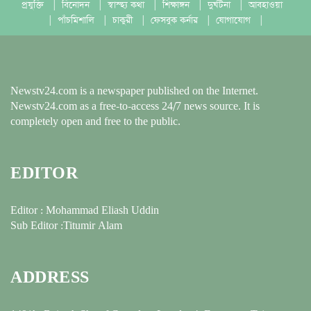
প্রযুক্তি
|
বিনোদন
|
স্বাস্হ্য কথা
|
শিক্ষাঙ্গন
|
দুর্ঘটনা
|
আবহাওয়া
|
পাঁচমিশালি
|
চাকুরী
|
ফেসবুক কর্নার
|
যোগাযোগ
|
Newstv24.com is a newspaper published on the Internet.
Newstv24.com as a free-to-access 24/7 news source. It is
completely open and free to the public.
EDITOR
Editor : Mohammad Eliash Uddin
Sub Editor :Titumir Alam
ADDRESS