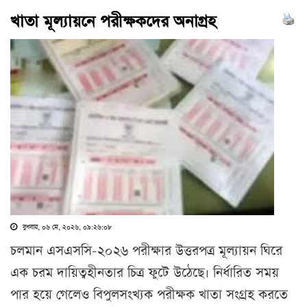
খাতা মূল্যায়নে পরীক্ষকদের অনাগ্রহ
বুধবার, ০৬ মে, ২০২৬, ০৯:২৬:০৮
চলমান এসএসসি-২০২৬ পরীক্ষার উত্তরপত্র মূল্যায়ন ঘিরে
এক চরম দায়িত্বহীনতার চিত্র ফুটে উঠেছে। নির্ধারিত সময়
পার হয়ে গেলেও বিপুলসংখ্যক পরীক্ষক খাতা সংগ্রহ করতে