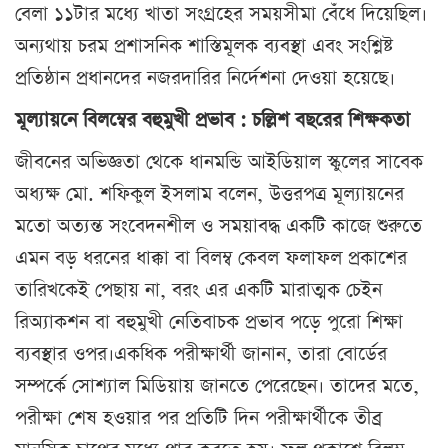
বেলা ১১টার মধ্যে খাতা সংগ্রহের সময়সীমা বেঁধে দিয়েছিল।
অন্যথায় চরম প্রশাসনিক শাস্তিমূলক ব্যবস্থা এবং সংশ্লিষ্ট
প্রতিষ্ঠান প্রধানদের নজরদারির নির্দেশনা দেওয়া হয়েছে।
মূল্যায়নে বিলম্বের বহুমুখী প্রভাব : চল্লিশ বছরের শিক্ষকতা
জীবনের অভিজ্ঞতা থেকে ধানমন্ডি আইডিয়াল স্কুলের সাবেক
অধ্যক্ষ মো. শফিকুল ইসলাম বলেন, উত্তরপত্র মূল্যায়নের
মতো অত্যন্ত সংবেদনশীল ও সময়াবদ্ধ একটি কাজে শুরুতে
এমন বড় ধরনের ধাক্কা বা বিলম্ব কেবল ফলাফল প্রকাশের
তারিখকেই পেছায় না, বরং এর একটি মারাত্মক চেইন
রিঅ্যাকশন বা বহুমুখী নেতিবাচক প্রভাব পড়ে পুরো শিক্ষা
ব্যবস্থার ওপর।একধিক পরীক্ষার্থী জানান, তারা বোর্ডের
সম্পর্কে সোশ্যাল মিডিয়ায় জানতে পেরেছেন। তাদের মতে,
পরীক্ষা শেষ হওয়ার পর প্রতিটি দিন পরীক্ষার্থীকে তীব্র