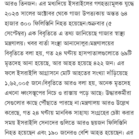
আরও তিনজন। এর মধ্যদিয়ে ইসরাইলের গণহত্যামূলক যুদ্ধে
২০২৩ সালের অক্টোবর থেকে গাজা উপত্যকায় অন্তত ৬৪
হাজার ৩০০ ফিলিস্তিনি নিহত হয়েছেন।শুক্রবার (৫
সেপ্টেম্বর) এক বিবৃতিতে এ তথ্য জানিয়েছে গাজার স্বাস্থ্য
মন্ত্রণালয়। খবর বার্তা সংস্থা আনাদোলুর।মন্ত্রণালয়ের
বিবৃতিতে বলা হয়, গত ২৪ ঘণ্টায় হাসপাতালগুলোতে ৬৯টি
মৃতদেহ আনা হয়েছে, আর আহত হয়েছে ৪২২ জন। এর
ফলে ইসরাইলি আগ্রাসনে মোট আহতের সংখ্যা দাঁড়িয়েছে
১,৬২,০০৫ জনে।বিবৃতিতে আরও বলা হয়, অনেক মৃতদেহ
এখনো ধ্বংসস্তূপের নিচে ও রাস্তায় পড়ে আছে। উদ্ধারকর্মীরা
সেগুলোর কাছে পৌঁছাতে পারছে না।মন্ত্রণালয় আরও উল্লেখ
করেছে, গত ২৪ ঘণ্টায় মানবিক সাহায্য সংগ্রহের চেষ্টা করার
সময় ইসরাইলি সেনাদের গুলিতে আরও ছয়জন ফিলিস্তিনি
নিহত হয়েছেন এবং ১৯০ জনেরও বেশি আহত হয়েছেন। এর