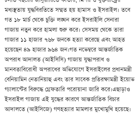
চলতি বছরের জানুয়ারিতে কাতার, মিশর ও যুক্তরাষ্ট্রের
মধ্যস্থতায় যুদ্ধবিরতিতে সম্মত হয় হামাস ও ইসরাইল। তবে
গত ১৮ মার্চ থেকে চুক্তি লঙ্ঘন করে ইসরাইলি সেনারা
গাজায় নতুন করে হামলা শুরু করে। সেসময় থেকে তারা
গাজার ১১ হাজার ৭৬৮ জনকে হত্যা করেছে এবং আহত
হয়েছেন ৪৯ হাজার ৯৬৪ জন।গত নভেম্বরে আন্তর্জাতিক
অপরাধ আদালত (আইসিসি) গাজায় যুদ্ধাপরাধ ও
মানবতাবিরোধী অপরাধের অভিযোগে ইসরাইলের প্রধানমন্ত্রী
বেনিয়ামিন নেতানিয়াহু এবং তার সাবেক প্রতিরক্ষামন্ত্রী ইয়োভ
গ্যালান্টের বিরুদ্ধে গ্রেফতারি পরোয়ানা জারি করে।এছাড়াও
ইসরাইল গাজায় এই যুদ্ধের কারণে আন্তর্জাতিক বিচার
আদালতে (আইসিজে) গণহত্যার মামলার মুখোমুখি হয়েছে।