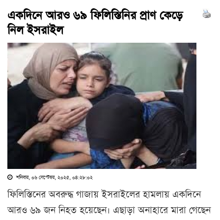
একদিনে আরও ৬৯ ফিলিস্তিনির প্রাণ কেড়ে
নিল ইসরাইল
শনিবার, ০৬ সেপ্টেম্বর, ২০২৫, ০৪:২৮:০২
ফিলিস্তিনের অবরুদ্ধ গাজায় ইসরাইলের হামলায় একদিনে
আরও ৬৯ জন নিহত হয়েছেন। এছাড়া অনাহারে মারা গেছেন