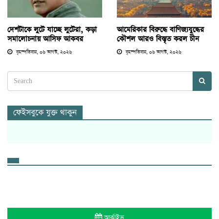
দেশটাকে লুটে যাচ্ছে লুটেরা, কড়া
আমেরিকার বিরুদ্ধে বাণিজ্যযুদ্ধের
সমালোচনায় আসিফ আকবর
কৌশল আরও বিস্তৃত করল চীন
বৃহস্পতিবার, ০৬ আগস্ট, ২০২৬
বৃহস্পতিবার, ০৬ আগস্ট, ২০২৬
ফেইসবুকে যুক্ত থাকুন
আর্কাইভ