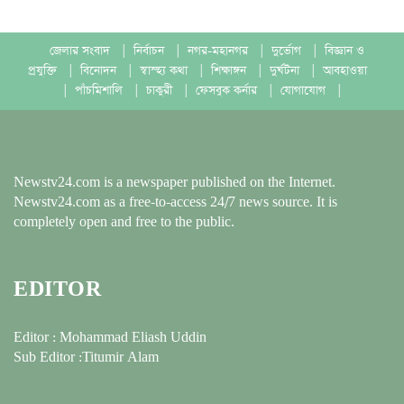
জেলার সংবাদ
|
নির্বাচন
|
নগর-মহানগর
|
দুর্ভোগ
|
বিজ্ঞান ও
প্রযুক্তি
|
বিনোদন
|
স্বাস্হ্য কথা
|
শিক্ষাঙ্গন
|
দুর্ঘটনা
|
আবহাওয়া
|
পাঁচমিশালি
|
চাকুরী
|
ফেসবুক কর্নার
|
যোগাযোগ
|
Newstv24.com is a newspaper published on the Internet.
Newstv24.com as a free-to-access 24/7 news source. It is
completely open and free to the public.
EDITOR
Editor : Mohammad Eliash Uddin
Sub Editor :Titumir Alam