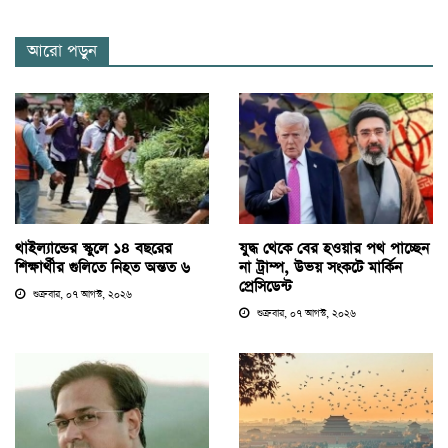
আরো পড়ুন
থাইল্যান্ডের স্কুলে ১৪ বছরের
যুদ্ধ থেকে বের হওয়ার পথ পাচ্ছেন
শিক্ষার্থীর গুলিতে নিহত অন্তত ৬
না ট্রাম্প, উভয় সংকটে মার্কিন
প্রেসিডেন্ট
শুক্রবার, ০৭ আগস্ট, ২০২৬
শুক্রবার, ০৭ আগস্ট, ২০২৬