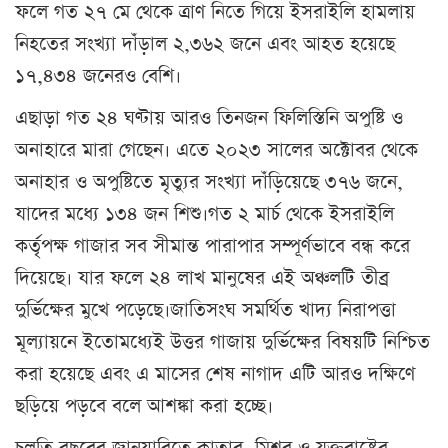
ফলে গত ২৭ মে থেকে ত্রাণ নিতে গিয়ে ইসরাইলি হামলায়
নিহতের সংখ্যা দাঁড়াল ২,৩৬২ জনে এবং আহত হয়েছে
১৭,৪৩৪ জনেরও বেশি।
এছাড়া গত ২৪ ঘণ্টায় আরও তিনজন ফিলিস্তিনি অপুষ্টি ও
অনাহারে মারা গেছেন। এতে ২০২৩ সালের অক্টোবর থেকে
অনাহার ও অপুষ্টিতে মৃত্যুর সংখ্যা দাঁড়িয়েছে ৩৭৬ জনে,
যাদের মধ্যে ১৩৪ জন শিশু।গত ২ মার্চ থেকে ইসরাইলি
কর্তৃপক্ষ গাজার সব সীমান্ত পারাপার সম্পূর্ণভাবে বন্ধ করে
দিয়েছে। যার ফলে ২৪ লাখ মানুষের এই অঞ্চলটি তীব্র
দুর্ভিক্ষের মুখে পড়েছে।জাতিসংঘ সমর্থিত খাদ্য নিরাপত্তা
মূল্যায়নে ইতোমধ্যেই উত্তর গাজায় দুর্ভিক্ষের বিষয়টি নিশ্চিত
করা হয়েছে এবং এ মাসের শেষ নাগাদ এটি আরও দক্ষিণে
ছড়িয়ে পড়বে বলে আশঙ্কা করা হচ্ছে।