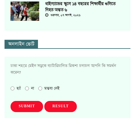
থাইল্যান্ডের স্কুলে ১৪ বছরের শিক্ষার্থীর গুলিতে
নিহত অন্তত ৬
শুক্রবার, ০৭ আগস্ট, ২০২৬
অনলাইন ভোট
ঢাকা শহরে মেইন সড়কে ব্যাটারিচালিত রিকশা চলাচল আপনি কি সমর্থন
করেন?
হ্যাঁ
না
মন্তব্য নেই
SUBMIT
RESULT