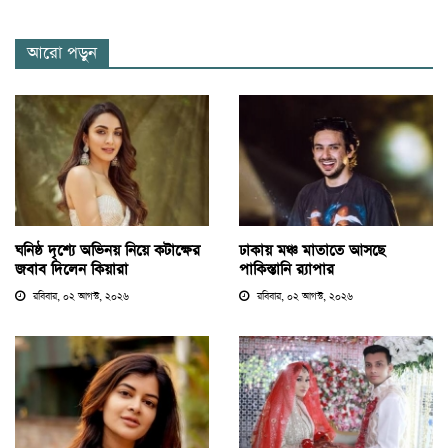
আরো পড়ুন
ঘনিষ্ঠ দৃশ্যে অভিনয় নিয়ে কটাক্ষের
ঢাকায় মঞ্চ মাতাতে আসছে
জবাব দিলেন কিয়ারা
পাকিস্তানি র‍্যাপার
রবিবার, ০২ আগস্ট, ২০২৬
রবিবার, ০২ আগস্ট, ২০২৬