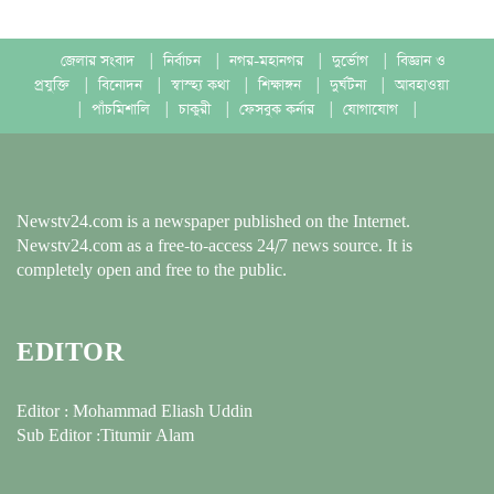
জেলার সংবাদ
|
নির্বাচন
|
নগর-মহানগর
|
দুর্ভোগ
|
বিজ্ঞান ও
প্রযুক্তি
|
বিনোদন
|
স্বাস্হ্য কথা
|
শিক্ষাঙ্গন
|
দুর্ঘটনা
|
আবহাওয়া
|
পাঁচমিশালি
|
চাকুরী
|
ফেসবুক কর্নার
|
যোগাযোগ
|
Newstv24.com is a newspaper published on the Internet.
Newstv24.com as a free-to-access 24/7 news source. It is
completely open and free to the public.
EDITOR
Editor : Mohammad Eliash Uddin
Sub Editor :Titumir Alam