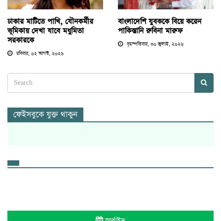
ঢাকার মাটিতে পাখি, যৌনকর্মীর
বাংলাদেশি যুবককে বিয়ে করেন
ভূমিকায় দেখা যাবে মধুমিতা
পাকিস্তানি রুবিনা মারুফ
সরকারকে
বৃহস্পতিবার, ৩০ জুলাই, ২০২৬
রবিবার, ০২ আগস্ট, ২০২৬
ফেইসবুকে যুক্ত থাকুন
আর্কাইভ