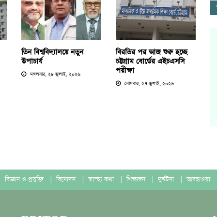
তিন বিশ্ববিদ্যালয়ে নতুন
বিরতির পর আজ শুরু হচ্ছে
উপাচার্য
চট্টগ্রাম বোর্ডের এইচএসসি
পরীক্ষা
মঙ্গলবার, ২৮ জুলাই, ২০২৬
সোমবার, ২৭ জুলাই, ২০২৬
বিজ্ঞান ও প্রযুক্তি
|
বিনোদন
|
স্বাস্হ্য কথা
|
শিক্ষাঙ্গন
|
দুর্ঘটনা
|
আবহাওয়া