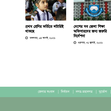
প্রথম শ্রেণির ভর্তিতে লটারিই
দেশের সব জেলা শিক্ষা
থাকছে
অফিসারদের জন্য জরুরি
নির্দেশনা
মঙ্গলবার, ০৪ আগস্ট, ২০২৬
শুক্রবার, ৩১ জুলাই, ২০২৬
জেলার সংবাদ
|
নির্বাচন
|
নগর-মহানগর
|
দুর্ভোগ
|