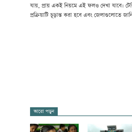
যায়, প্রায় একই নিয়মে এই ফলও দেখা যাবে। টে
প্রক্রিয়াটি চূড়ান্ত করা হবে এবং জেলাগুলোতে জা
আরো পড়ুন