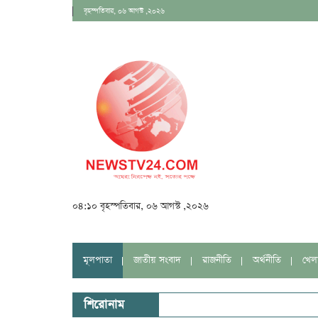
বৃহস্পতিবার, ০৬ আগস্ট ,২০২৬
০৪:১০ বৃহস্পতিবার, ০৬ আগস্ট ,২০২৬
মূলপাতা
জাতীয় সংবাদ
রাজনীতি
অর্থনীতি
খেল
শিরোনাম