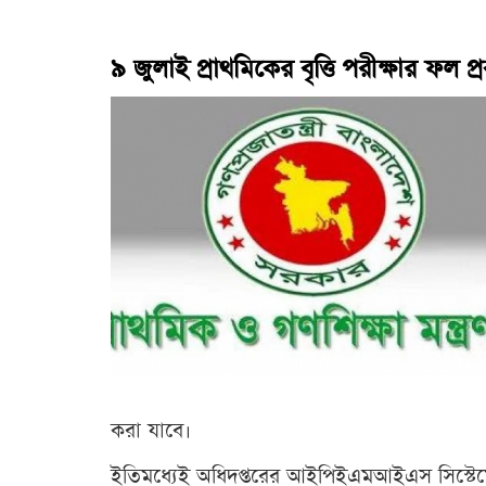
৯ জুলাই প্রাথমিকের বৃত্তি পরীক্ষার ফল 
করা যাবে।
ইতিমধ্যেই অধিদপ্তরের আইপিইএমআইএস সিস্টেমে 