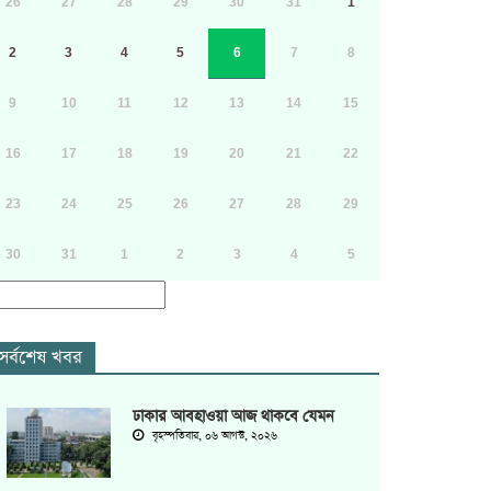
26
27
28
29
30
31
1
2
3
4
5
6
7
8
9
10
11
12
13
14
15
16
17
18
19
20
21
22
23
24
25
26
27
28
29
30
31
1
2
3
4
5
সর্বশেষ খবর
ঢাকার আবহাওয়া আজ থাকবে যেমন
বৃহস্পতিবার, ০৬ আগস্ট, ২০২৬