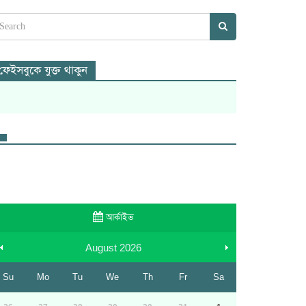
ফেইসবুকে যুক্ত থাকুন
আর্কাইভ
August
2026
Su
Mo
Tu
We
Th
Fr
Sa