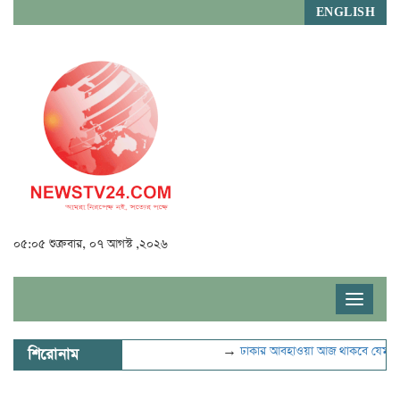
ENGLISH
০৫:০৫ শুক্রবার, ০৭ আগস্ট ,২০২৬
Toggle
navigat
→
ঢাকার আবহাওয়া আজ থাকবে যেমন
→
শিরোনাম