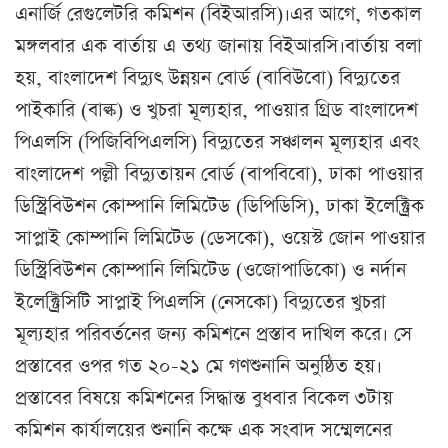
এনার্জি রেগুলেটরি কমিশন (বিইআরসি)।এর আগে, গতকাল
মঙ্গলবার এক বার্তায় এ তথ্য জানায় বিইআরসি।বার্তায় বলা
হয়, বাংলাদেশ বিদ্যুৎ উন্নয়ন বোর্ড (বাবিউবো) বিদ্যুতের
পাইকারি (বাল্ক) ও খুচরা মূল্যহার, পাওয়ার গ্রিড বাংলাদেশ
পিএলসি (পিজিবিপিএলসি) বিদ্যুতের সঞ্চালন মূল্যহার এবং
বাংলাদেশ পল্লী বিদ্যুতায়ন বোর্ড (বাপবিবো), ঢাকা পাওয়ার
ডিস্ট্রিবিউশন কোম্পানি লিমিটেড (ডিপিডিসি), ঢাকা ইলেক্ট্রিক
সাপ্লাই কোম্পানি লিমিটেড (ডেসকো), ওয়েস্ট জোন পাওয়ার
ডিস্ট্রিবিউশন কোম্পানি লিমিটেড (ওজোপাডিকো) ও নর্দান
ইলেক্ট্রিসিটি সাপ্লাই পিএলসি (নেসকো) বিদ্যুতের খুচরা
মূল্যহার পরিবর্তনের জন্য কমিশনে প্রস্তাব দাখিল করে। সে
প্রস্তাবের ওপর গত ২০-২১ মে গণশুনানি অনুষ্ঠিত হয়।
প্রস্তাবের বিষয়ে কমিশনের সিদ্ধান্ত বুধবার বিকেল ৩টায়
কমিশন কার্যালয়ের শুনানি কক্ষে এক সংবাদ সম্মেলনের