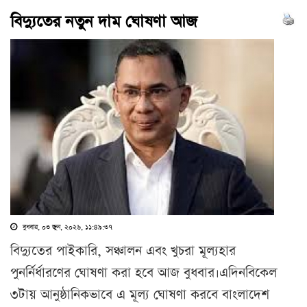
বিদ্যুতের নতুন দাম ঘোষণা আজ
বুধবার, ০৩ জুন, ২০২৬, ১১:৪৯:৩৭
বিদ্যুতের পাইকারি, সঞ্চালন এবং খুচরা মূল্যহার
পুনর্নির্ধারণের ঘোষণা করা হবে আজ বুধবার।এদিনবিকেল
৩টায় আনুষ্ঠানিকভাবে এ মূল্য ঘোষণা করবে বাংলাদেশ