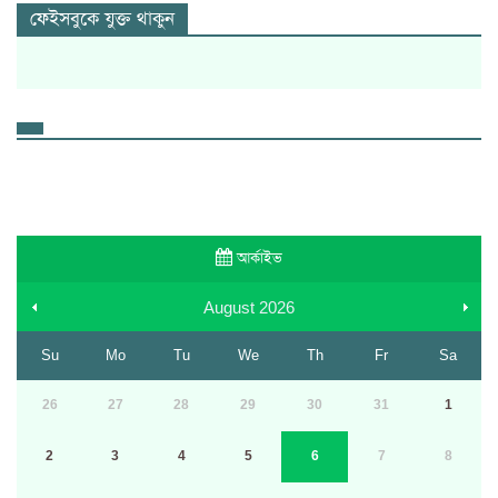
ফেইসবুকে যুক্ত থাকুন
আর্কাইভ
August
2026
Su
Mo
Tu
We
Th
Fr
Sa
26
27
28
29
30
31
1
2
3
4
5
6
7
8