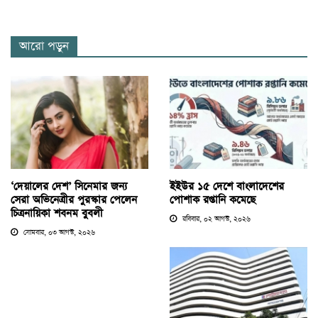
আরো পড়ুন
‘দেয়ালের দেশ’ সিনেমার জন্য
ইইউর ১৫ দেশে বাংলাদেশের
সেরা অভিনেত্রীর পুরস্কার পেলেন
পোশাক রপ্তানি কমেছে
চিত্রনায়িকা শবনম বুবলী
রবিবার, ০২ আগস্ট, ২০২৬
সোমবার, ০৩ আগস্ট, ২০২৬