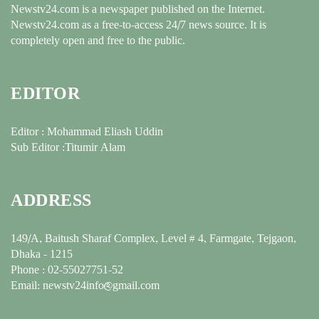
Newstv24.com is a newspaper published on the Internet.
Newstv24.com as a free-to-access 24/7 news source. It is
completely open and free to the public.
EDITOR
Editor : Mohammad Eliash Uddin
Sub Editor :Titumir Alam
ADDRESS
149/A, Baitush Sharaf Complex, Level # 4, Farmgate, Tejgaon,
Dhaka - 1215
Phone : 02-55027751-52
Email: newstv24info@gmail.com