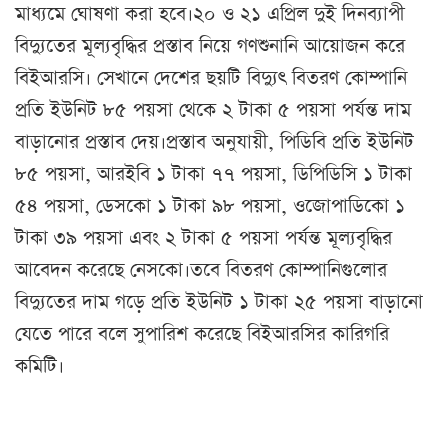
মাধ্যমে ঘোষণা করা হবে।২০ ও ২১ এপ্রিল দুই দিনব্যাপী
বিদ্যুতের মূল্যবৃদ্ধির প্রস্তাব নিয়ে গণশুনানি আয়োজন করে
বিইআরসি। সেখানে দেশের ছয়টি বিদ্যুৎ বিতরণ কোম্পানি
প্রতি ইউনিট ৮৫ পয়সা থেকে ২ টাকা ৫ পয়সা পর্যন্ত দাম
বাড়ানোর প্রস্তাব দেয়।প্রস্তাব অনুযায়ী, পিডিবি প্রতি ইউনিট
৮৫ পয়সা, আরইবি ১ টাকা ৭৭ পয়সা, ডিপিডিসি ১ টাকা
৫৪ পয়সা, ডেসকো ১ টাকা ৯৮ পয়সা, ওজোপাডিকো ১
টাকা ৩৯ পয়সা এবং ২ টাকা ৫ পয়সা পর্যন্ত মূল্যবৃদ্ধির
আবেদন করেছে নেসকো।তবে বিতরণ কোম্পানিগুলোর
বিদ্যুতের দাম গড়ে প্রতি ইউনিট ১ টাকা ২৫ পয়সা বাড়ানো
যেতে পারে বলে সুপারিশ করেছে বিইআরসির কারিগরি
কমিটি।