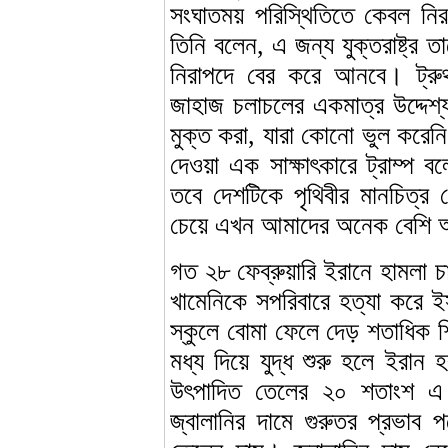
সংঘাতময় পরিস্থিতিতে কেবল নিরপ
তিনি বলেন, এ জন্য যুক্তরাষ্ট্
নিরাপদে বের করে আনবে। ট্রুথ
জাহাজ চলাচলের একমাত্র উদ্দেশ্
মুক্ত করা, যারা কোনো ভুল করেন
দেওয়া এক সাক্ষাৎকারে ট্রাম্প বল
তবে দেশটিকে পৃথিবীর মানচিত্
চেয়ে এখন আমাদের অনেক বেশি অস
গত ২৮ ফেব্রুয়ারি ইরানে হামলা চ
খামেনিকে সপরিবারে হত্যা করে ই
স্কুলে বোমা ফেলে দেড় শতাধিক শ
মধ্য দিয়ে যুদ্ধ শুরু হলে ইরান
উৎপাদিত তেলের ২০ শতাংশ এ প্
জ্বালানির দামে গুরুতর প্রভাব