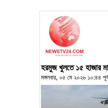
হরমুজ খুলতে ১৫ হাজার মা
মঙ্গলবার, ০৫ মে ২০২৬ ১০:৪৪ পূর্ব