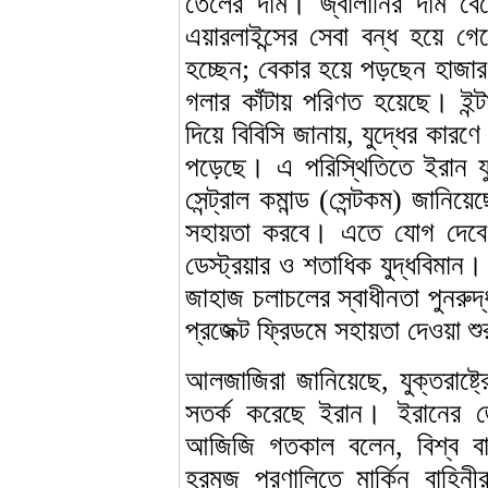
তেলের দাম। জ্বালানির দাম বেড়ে
এয়ারলাইন্সের সেবা বন্ধ হয়ে গেছ
হচ্ছেন; বেকার হয়ে পড়ছেন হাজার হ
গলার কাঁটায় পরিণত হয়েছে। ইন্ট
দিয়ে বিবিসি জানায়, যুদ্ধের কা
পড়েছে। এ পরিস্থিতিতে ইরান যুদ্
সেন্ট্রাল কমান্ড (সেন্টকম) জানিয়ে
সহায়তা করবে। এতে যোগ দেবে ১৫ 
ডেস্ট্রয়ার ও শতাধিক যুদ্ধবিমান।
জাহাজ চলাচলের স্বাধীনতা পুনরুদ্ধা
প্রজেক্ট ফ্রিডমে সহায়তা দেওয়া শ
আলজাজিরা জানিয়েছে, যুক্তরাষ্ট
সতর্ক করেছে ইরান। ইরানের জ্
আজিজি গতকাল বলেন, বিশ্ব বাণ
হরমুজ প্রণালিতে মার্কিন বাহিন