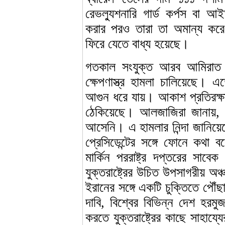
রেভল্যুশনারি গার্ড কর্পস বা আই
করার পরও তারা তা অমান্য করে।
ফিরে যেতে বাধ্য হয়েছে।
গতকাল সংযুক্ত আরব আমিরাত 
ক্ষেপণাস্ত্র হামলা চালিয়েছে।
আগুন ধরে যায়। আকাশ প্রতিরক্ষা ব্
ঠেকিয়েছে। আলজাজিরা জানায়, 
আসেনি। এ হামলার নিন্দা জানি
প্রেসিডেন্টের সঙ্গে ফোনে কথা 
মার্কিন পররাষ্ট্র দপ্তরের সাবেক 
যুক্তরাষ্ট্রের উচিত উপসাগরীয় 
ইরানের সঙ্গে একটি চুক্তিতে পৌঁছ
দাবি, বিশ্বের বিভিন্ন দেশ হরম
করতে যুক্তরাষ্ট্রের কাছে সাহা