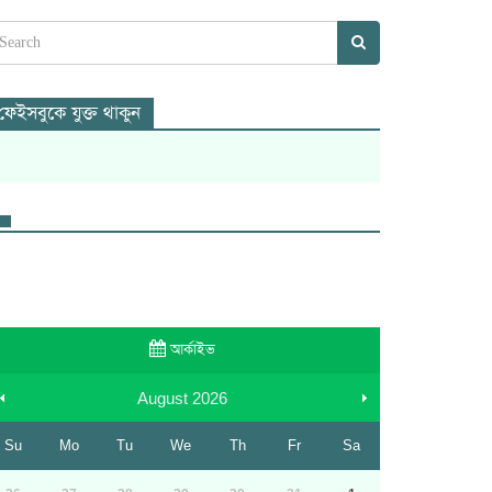
ফেইসবুকে যুক্ত থাকুন
আর্কাইভ
August
2026
Su
Mo
Tu
We
Th
Fr
Sa