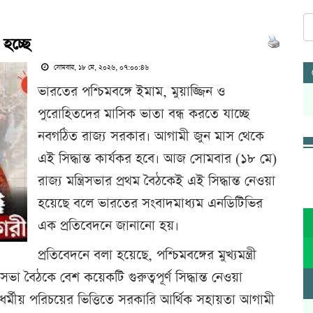
 হচ্ছে
সোমবার, ১৮ মে, ২০২৬, ০৭:০০:৪৬
ভারতের পশ্চিমবঙ্গে ইমাম, মুয়াজ্জিন ও
পুরোহিতদের মাসিক ভাতা বন্ধ করতে যাচ্ছে
নবগঠিত রাজ্য সরকার। আগামী জুন মাস থেকে
এই সিদ্ধান্ত কার্যকর হবে। আজ সোমবার (১৮ মে)
রাজ্য মন্ত্রিসভার প্রথম বৈঠকেই এই সিদ্ধান্ত নেওয়া
হয়েছে বলে ভারতের সংবাদমাধ্যম এনডিটিভির
এক প্রতিবেদনে জানানো হয়।
প্রতিবেদনে বলা হয়েছে, পশ্চিমবঙ্গের মুখ্যমন্ত্রী
রিসভা বৈঠকে বেশ কয়েকটি গুরুত্বপূর্ণ সিদ্ধান্ত নেওয়া
ো—ধর্মীয় পরিচয়ের ভিত্তিতে সরকারি আর্থিক সহায়তা আগামী