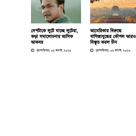
দেশটাকে লুটে যাচ্ছে লুটেরা,
আমেরিকার বিরুদ্ধে
কড়া সমালোচনায় আসিফ
বাণিজ্যযুদ্ধের কৌশল আরও
আকবর
বিস্তৃত করল চীন
বৃহস্পতিবার, ০৬ আগস্ট, ২০২৬
বৃহস্পতিবার, ০৬ আগস্ট, ২০২৬