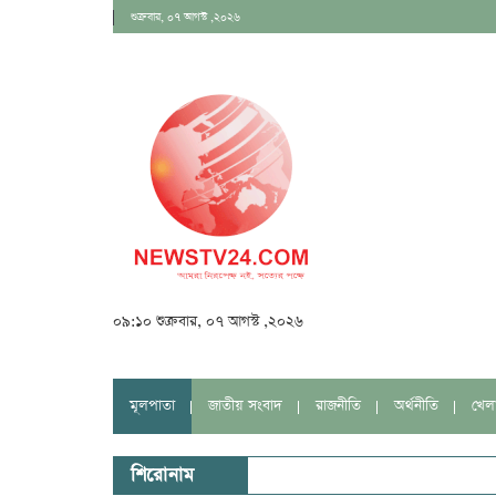
শুক্রবার, ০৭ আগস্ট ,২০২৬
০৯:১০ শুক্রবার, ০৭ আগস্ট ,২০২৬
মূলপাতা
জাতীয় সংবাদ
রাজনীতি
অর্থনীতি
খেল
শিরোনাম