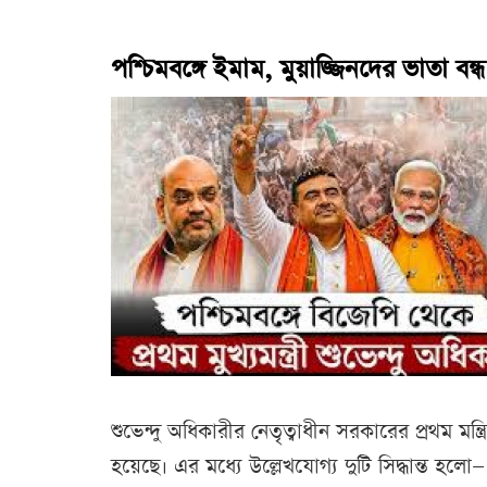
পশ্চিমবঙ্গে ইমাম, মুয়াজ্জিনদের ভাতা বন্ধ
শুভেন্দু অধিকারীর নেতৃত্বাধীন সরকারের প্রথম মন্ত্
হয়েছে। এর মধ্যে উল্লেখযোগ্য দুটি সিদ্ধান্ত হল